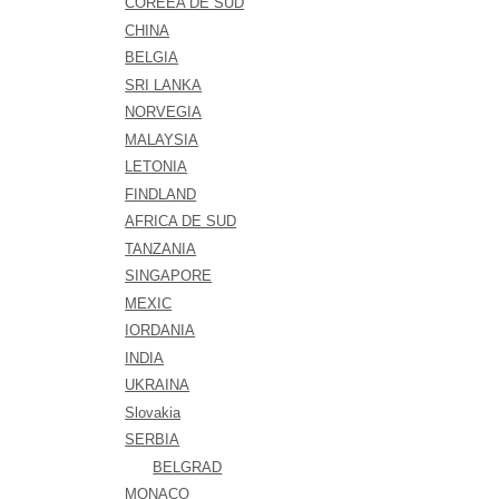
COREEA DE SUD
CHINA
BELGIA
SRI LANKA
NORVEGIA
MALAYSIA
LETONIA
FINDLAND
AFRICA DE SUD
TANZANIA
SINGAPORE
MEXIC
IORDANIA
INDIA
UKRAINA
Slovakia
SERBIA
BELGRAD
MONACO