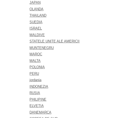
JAPAN
OLANDA
THAILAND
SUEDIA
ISRAEL
MALDIVE
STATELE UNITE ALE AMERICII
MUNTENEGRU
MAROC
MALTA
POLONIA
PERU
jordania
INDONEZIA
RUSIA
PHILIPINE
ELVETIA
DANEMARCA