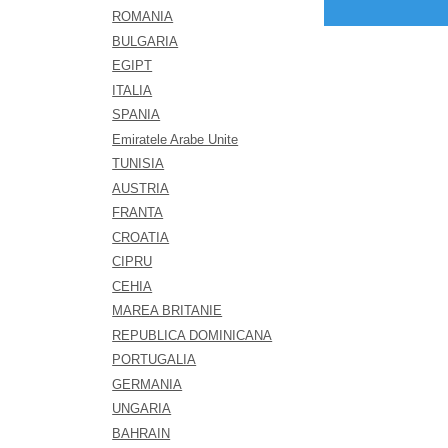
ROMANIA
BULGARIA
EGIPT
ITALIA
SPANIA
Emiratele Arabe Unite
TUNISIA
AUSTRIA
FRANTA
CROATIA
CIPRU
CEHIA
MAREA BRITANIE
REPUBLICA DOMINICANA
PORTUGALIA
GERMANIA
UNGARIA
BAHRAIN