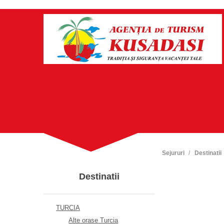
Sejururi
Destinatii
Destinatii
TURCIA
Alte orase Turcia