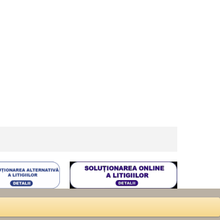
AE
SOL
FORMULAR PLF - ROMANIA
FORMULAR HES - TURCIA