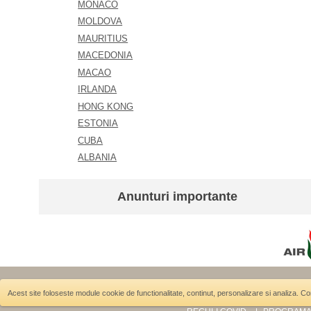
MONACO
MOLDOVA
MAURITIUS
MACEDONIA
MACAO
IRLANDA
HONG KONG
ESTONIA
CUBA
ALBANIA
Anunturi importante
ANGAJARI
B2B
INFORMA
Acest site foloseste module cookie de functionalitate, continut, personalizare si analiza. C