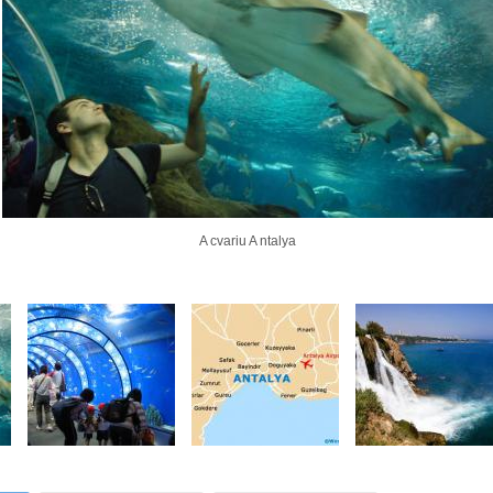
A cvariu A ntalya