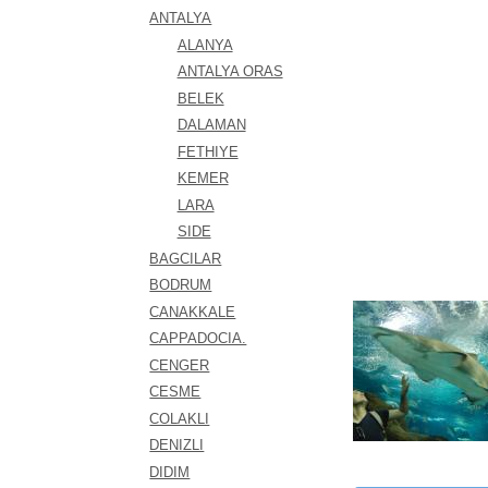
ANTALYA
ALANYA
ANTALYA ORAS
BELEK
DALAMAN
FETHIYE
KEMER
LARA
SIDE
BAGCILAR
BODRUM
CANAKKALE
CAPPADOCIA.
CENGER
CESME
COLAKLI
DENIZLI
DIDIM