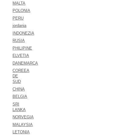
MALTA
POLONIA
PERU
jordania
INDONEZIA
RUSIA
PHILIPINE
ELVETIA
DANEMARCA
COREEA
DE
SUD
CHINA
BELGIA
SRI
LANKA
NORVEGIA
MALAYSIA
LETONIA