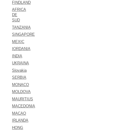
FINDLAND
AFRICA
DE
SUD
TANZANIA
SINGAPORE
MEXIC
IORDANIA
INDIA
UKRAINA
Slovakia
SERBIA
MONACO
MOLDOVA
MAURITIUS
MACEDONIA
MACAO
IRLANDA
HONG